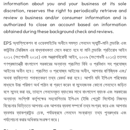
information about you and your business at its sole
discretion, reserves the right to periodically retrieve and
review a business and/or consumer information and is
authorized to close an account based on information
obtained during these background check and reviews.
EPS অ্যাপ্লিকেশন বা ওয়েবসাইটের অধীনে সমস্ত লেনদেন অ্যান্টি-মানি লন্ডারিং এবং
কাউন্টার টেররিজম এর বাধ্যবাধকতা মেনে করতে হবে যা মানি লন্ডারিং প্রতিরোধ আইন
২০১২ (সংশোধনী ২০১৫) এবং সন্ত্রাসবিরোধী আইন, ২০০৯ (সংশোধনী ২০১৩) ততসহ
গণপ্রজাতন্ত্রী বাংলাদেশ সরকারের অন্যান্য প্রচলিত বিধি ও প্রবিধান সহ প্রযোজ্য
আইনের অধীন হবে। প্রচলিত ও প্রযোজ্য আইনের অধীন, আপনার বাণিজ্যিক এবং/
অথবা ব্যক্তিগত শনাক্তকরণ তথ্য রেকর্ড করা হবে। আপনি যদি ইপিএস পরিষেবার
মাধ্যমে উচ্চ পরিমাণ অর্থ পাঠান বা গ্রহণ করেন বা সন্দেহজনক কোনো লেনদেনে জড়িত
বলে সন্দেহ করা হয়, তাহলে লেনদেনকৃত ব্যাংকের সাথে বাংলাদেশ ব্যাংক এবং সরকারের
অন্যান্য সংশ্লিষ্ট কর্তৃপক্ষের সহযোগিতায় ইপিএস (ইজি পেমেন্ট সিস্টেম) নিজস্ব
বিবেচনার ভিত্তিতে আপনার এবং আপনার ব্যবসা সম্পর্কে তথ্য সংগ্রহ করে এবং আপনার
ব্যবসার ব্যাকগ্রাউন্ড চেক, পর্যায়ক্রমে লেনদেন সংক্রান্ত তথ্য পুনরুদ্ধার এবং
পর্যালোচনা করার অধিকার সংরক্ষণ করে।