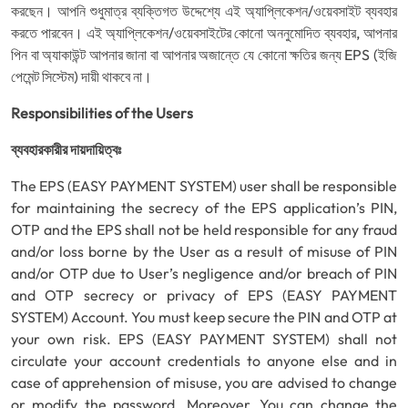
করছেন। আপনি শুধুমাত্র ব্যক্তিগত উদ্দেশ্যে এই অ্যাপ্লিকেশন/ওয়েবসাইট ব্যবহার
করতে পারবেন। এই অ্যাপ্লিকেশন/ওয়েবসাইটের কোনো অননুমোদিত ব্যবহার, আপনার
পিন বা অ্যাকাউন্ট আপনার জানা বা আপনার অজান্তে যে কোনো ক্ষতির জন্য EPS (ইজি
পেমেন্ট সিস্টেম) দায়ী থাকবে না।
Responsibilities of the Users
ব্যবহারকারীর দায়দায়িত্বঃ
The EPS (EASY PAYMENT SYSTEM) user shall be responsible
for maintaining the secrecy of the EPS application’s PIN,
OTP and the EPS shall not be held responsible for any fraud
and/or loss borne by the User as a result of misuse of PIN
and/or OTP due to User’s negligence and/or breach of PIN
and OTP secrecy or privacy of EPS (EASY PAYMENT
SYSTEM) Account. You must keep secure the PIN and OTP at
your own risk. EPS (EASY PAYMENT SYSTEM) shall not
circulate your account credentials to anyone else and in
case of apprehension of misuse, you are advised to change
or modify the password. Moreover, You can change the