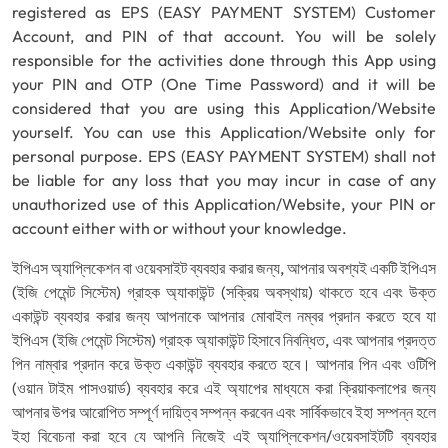
registered as EPS (EASY PAYMENT SYSTEM) Customer
Account, and PIN of that account. You will be solely
responsible for the activities done through this App using
your PIN and OTP (One Time Password) and it will be
considered that you are using this Application/Website
yourself. You can use this Application/Website only for
personal purpose. EPS (EASY PAYMENT SYSTEM) shall not
be liable for any loss that you may incur in case of any
unauthorized use of this Application/Website, your PIN or
account either with or without your knowledge.
ইপিএস অ্যাপ্লিকেশন বা ওয়েবসাইট ব্যবহার করার জন্য, আপনার অবশ্যই একটি ইপিএস
(ইজি পেমেন্ট সিস্টেম) গ্রাহক অ্যাকাউন্ট (সক্রিয় অবস্থায়) থাকতে হবে এবং উক্ত
একাউন্ট ব্যবহার করার জন্য আপনাকে আপনার মোবাইল নম্বর প্রদান করতে হবে যা
ইপিএস (ইজি পেমেন্ট সিস্টেম) গ্রাহক অ্যাকাউন্ট হিসাবে নিবন্ধিত, এবং আপনার প্রদত্ত
পিন নাম্বার প্রদান করে উক্ত একাউন্ট ব্যবহার করতে হবে। আপনার পিন এবং ওটিপি
(ওয়ান টাইম পাসওয়ার্ড) ব্যবহার করে এই অ্যাপের মাধ্যমে করা ক্রিয়াকলাপের জন্য
আপনার উপর আরোপিত সম্পূর্ণ দায়িত্ব সম্পন্ন করবেন এবং সার্বিকভাবে ইহা সম্পন্ন হলে
ইহা বিবেচনা করা হবে যে আপনি নিজেই এই অ্যাপ্লিকেশন/ওয়েবসাইটটি ব্যবহার