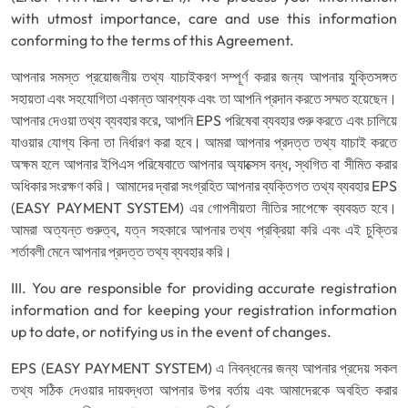
with utmost importance, care and use this information
conforming to the terms of this Agreement.
আপনার সমস্ত প্রয়োজনীয় তথ্য যাচাইকরণ সম্পূর্ণ করার জন্য আপনার যুক্তিসঙ্গত
সহায়তা এবং সহযোগিতা একান্ত আবশ্যক এবং তা আপনি প্রদান করতে সম্মত হয়েছেন।
আপনার দেওয়া তথ্য ব্যবহার করে, আপনি EPS পরিষেবা ব্যবহার শুরু করতে এবং চালিয়ে
যাওয়ার যোগ্য কিনা তা নির্ধারণ করা হবে। আমরা আপনার প্রদত্ত তথ্য যাচাই করতে
অক্ষম হলে আপনার ইপিএস পরিষেবাতে আপনার অ্যাক্সেস বন্ধ, স্থগিত বা সীমিত করার
অধিকার সংরক্ষণ করি। আমাদের দ্বারা সংগ্রহিত আপনার ব্যক্তিগত তথ্য ব্যবহার EPS
(EASY PAYMENT SYSTEM) এর গোপনীয়তা নীতির সাপেক্ষে ব্যবহৃত হবে।
আমরা অত্যন্ত গুরুত্ব, যত্ন সহকারে আপনার তথ্য প্রক্রিয়া করি এবং এই চুক্তির
শর্তাবলী মেনে আপনার প্রদত্ত তথ্য ব্যবহার করি।
III. You are responsible for providing accurate registration
information and for keeping your registration information
up to date, or notifying us in the event of changes.
EPS (EASY PAYMENT SYSTEM) এ নিবন্ধনের জন্য আপনার প্রদেয় সকল
তথ্য সঠিক দেওয়ার দায়বদ্ধতা আপনার উপর বর্তায় এবং আমাদেরকে অবহিত করার