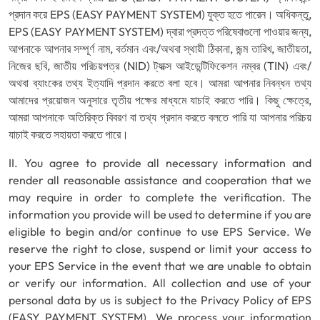
প্রদান করে EPS (EASY PAYMENT SYSTEM) যুক্ত হতে পারেন। অধিকন্তু,
EPS (EASY PAYMENT SYSTEM) দ্বারা প্রদত্ত পরিষেবাগুলো পাওয়ার জন্য,
আপনাকে আপনার সম্পূর্ণ নাম, বর্তমান এবং/অথবা স্থায়ী ঠিকানা, জন্ম তারিখ, জাতীয়তা,
নিজের ছবি, জাতীয় পরিচয়পত্র (NID) ট্যাক্স আইডেন্টিফিকেশন নম্বর (TIN) এবং/
অথবা ব্যাংকের তথ্য ইত্যাদি প্রদান করতে বলা হবে। আমরা আপনার নিবন্ধন তথ্য
আমাদের প্রয়োজন অনুসারে তৃতীয় পক্ষের মাধ্যমে যাচাই করতে পারি। কিছু ক্ষেত্রে,
আমরা আপনাকে অতিরিক্ত বিবরণ বা তথ্য প্রদান করতে বলতে পারি যা আপনার পরিচয়
যাচাই করতে সহায়তা করতে পারে।
II. You agree to provide all necessary information and
render all reasonable assistance and cooperation that we
may require in order to complete the verification. The
information you provide will be used to determine if you are
eligible to begin and/or continue to use EPS Service. We
reserve the right to close, suspend or limit your access to
your EPS Service in the event that we are unable to obtain
or verify our information. All collection and use of your
personal data by us is subject to the Privacy Policy of EPS
(EASY PAYMENT SYSTEM). We process your information