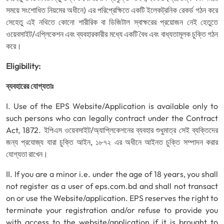
সময়ে সংশোধিত নিয়মের অধীনে) এর পরিপ্রেক্ষিতে একটি ইলেকট্রনিক রেকর্ড গঠন করে
সেহেতু এই নথিতে কোনো শারীরিক বা ডিজিটাল স্বাক্ষরের প্রয়োজন নেই হেতুতে
ওয়েবসাইট/এপ্লিকেশন এবং ব্যবহারকারীর মধ্যে একটি বৈধ এবং বাধ্যতামূলক চুক্তি গঠন
করে।
Eligibility:
ব্যবহারের যোগ্যতাঃ
I. Use of the EPS Website/Application is available only to
such persons who can legally contract under the Contract
Act, 1872. ইপিএস ওয়েবসাইট/অ্যাপ্লিকেশনের ব্যবহার শুধুমাত্র সেই ব্যক্তিদের
জন্য প্রযোজ্য যারা চুক্তি আইন, ১৮৭২ এর অধীনে আইনত চুক্তি সম্পাদন করার
যোগ্যতা রাখেন।
II. If you are a minor i.e. under the age of 18 years, you shall
not register as a user of eps.com.bd and shall not transact
on or use the Website/application. EPS reserves the right to
terminate your registration and/or refuse to provide you
with access to the website/application if it is brought to