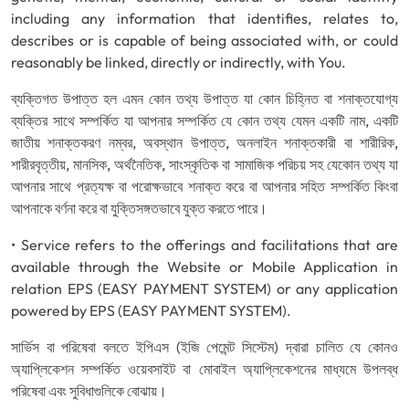
including any information that identifies, relates to,
describes or is capable of being associated with, or could
reasonably be linked, directly or indirectly, with You.
ব্যক্তিগত উপাত্ত হল এমন কোন তথ্য উপাত্ত যা কোন চিহ্নিত বা শনাক্তযোগ্য
ব্যক্তির সাথে সম্পর্কিত যা আপনার সম্পর্কিত যে কোন তথ্য যেমন একটি নাম, একটি
জাতীয় শনাক্তকরণ নম্বর, অবস্থান উপাত্ত, অনলাইন শনাক্তকারী বা শারীরিক,
শারীরবৃত্তীয়, মানসিক, অর্থনৈতিক, সাংস্কৃতিক বা সামাজিক পরিচয় সহ যেকোন তথ্য যা
আপনার সাথে প্রত্যক্ষ বা পরোক্ষভাবে শনাক্ত করে বা আপনার সহিত সম্পর্কিত কিংবা
আপনাকে বর্ণনা করে বা যুক্তিসঙ্গতভাবে যুক্ত করতে পারে।
• Service refers to the offerings and facilitations that are
available through the Website or Mobile Application in
relation EPS (EASY PAYMENT SYSTEM) or any application
powered by EPS (EASY PAYMENT SYSTEM).
সার্ভিস বা পরিষেবা বলতে ইপিএস (ইজি পেমেন্ট সিস্টেম) দ্বারা চালিত যে কোনও
অ্যাপ্লিকেশন সম্পর্কিত ওয়েবসাইট বা মোবাইল অ্যাপ্লিকেশনের মাধ্যমে উপলব্ধ
পরিষেবা এবং সুবিধাগুলিকে বোঝায়।