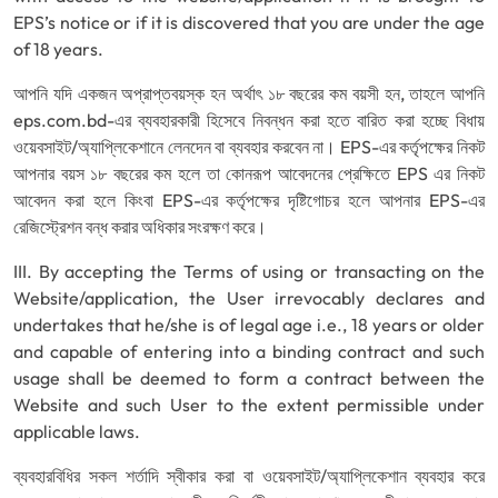
EPS’s notice or if it is discovered that you are under the age
of 18 years.
আপনি যদি একজন অপ্রাপ্তবয়স্ক হন অর্থাৎ ১৮ বছরের কম বয়সী হন, তাহলে আপনি
eps.com.bd-এর ব্যবহারকারী হিসেবে নিবন্ধন করা হতে বারিত করা হচ্ছে বিধায়
ওয়েবসাইট/অ্যাপ্লিকেশানে লেনদেন বা ব্যবহার করবেন না। EPS-এর কর্তৃপক্ষের নিকট
আপনার বয়স ১৮ বছরের কম হলে তা কোনরূপ আবেদনের প্রেক্ষিতে EPS এর নিকট
আবেদন করা হলে কিংবা EPS-এর কর্তৃপক্ষের দৃষ্টিগোচর হলে আপনার EPS-এর
রেজিস্ট্রেশন বন্ধ করার অধিকার সংরক্ষণ করে।
III. By accepting the Terms of using or transacting on the
Website/application, the User irrevocably declares and
undertakes that he/she is of legal age i.e., 18 years or older
and capable of entering into a binding contract and such
usage shall be deemed to form a contract between the
Website and such User to the extent permissible under
applicable laws.
ব্যবহারবিধির সকল শর্তাদি স্বীকার করা বা ওয়েবসাইট/অ্যাপ্লিকেশান ব্যবহার করে