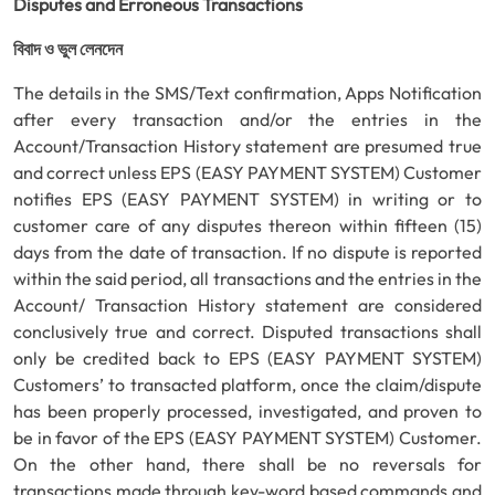
Disputes and Erroneous Transactions
বিবাদ ও ভুল লেনদেন
The details in the SMS/Text confirmation, Apps Notification
after every transaction and/or the entries in the
Account/Transaction History statement are presumed true
and correct unless EPS (EASY PAYMENT SYSTEM) Customer
notifies EPS (EASY PAYMENT SYSTEM) in writing or to
customer care of any disputes thereon within fifteen (15)
days from the date of transaction. If no dispute is reported
within the said period, all transactions and the entries in the
Account/ Transaction History statement are considered
conclusively true and correct. Disputed transactions shall
only be credited back to EPS (EASY PAYMENT SYSTEM)
Customers’ to transacted platform, once the claim/dispute
has been properly processed, investigated, and proven to
be in favor of the EPS (EASY PAYMENT SYSTEM) Customer.
On the other hand, there shall be no reversals for
transactions made through key-word based commands and