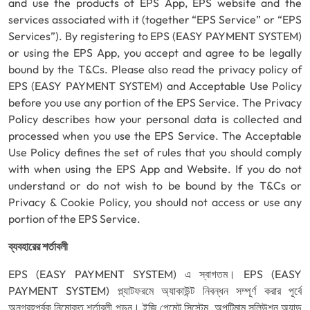
and use the products of EPS App, EPS website and the
services associated with it (together “EPS Service” or “EPS
Services”). By registering to EPS (EASY PAYMENT SYSTEM)
or using the EPS App, you accept and agree to be legally
bound by the T&Cs. Please also read the privacy policy of
EPS (EASY PAYMENT SYSTEM) and Acceptable Use Policy
before you use any portion of the EPS Service. The Privacy
Policy describes how your personal data is collected and
processed when you use the EPS Service. The Acceptable
Use Policy defines the set of rules that you should comply
with when using the EPS App and Website. If you do not
understand or do not wish to be bound by the T&Cs or
Privacy & Cookie Policy, you should not access or use any
portion of the EPS Service.
ব্যবহারের শর্তাবলী
EPS (EASY PAYMENT SYSTEM) এ স্বাগতম। EPS (EASY
PAYMENT SYSTEM) প্ল্যাটফরমে অ্যাকাউন্ট নিবন্ধন সম্পূর্ণ করার পূর্বে
অনুগ্রহপূর্বক নিন্মোক্ত শর্তাবলী পড়ুন। ইজি পেমেন্ট সিস্টেম, অপটিমাম সলিউশন অ্যান্ড