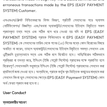
erroneous transactions made by the EPS (EASY PAYMENT
SYSTEM) Customer.
এসএমএস/টেক্সট নিশ্চিতকরণের বিশদ বিবরণ, প্রতিটি লেনদেনের পরে অ্যাপস
নোটিফিকেশন/ বিজ্ঞপ্তি এবং/অথবা অ্যাকাউন্ট/লেনদেনের ইতিহাস বিবৃতিতে সকল
প্রদানকৃত তথ্য সত্য এবং সঠিক বলে ধরে নেওয়া হয় যদি না EPS (EASY
PAYMENT SYSTEM) গ্রাহক লিখিতভাবে বা EPS (EASY PAYMENT
SYSTEM) কে লেনদেনের তারিখ থেকে পনের (১৫) দিনের মধ্যে কোন বিরোধের বিষয়ে
অবহিত না করেন, তাহলে অ্যাকাউন্ট/লেনদেনের ইতিহাস বিবৃতিতে সমস্ত লেনদেন এবং
এন্ট্রিগুলি চূড়ান্তভাবে সত্য এবং সঠিক বলে বিবেচিত হবে। দাবি/বিরোধ সঠিকভাবে
প্রক্রিয়া বা তদন্ত করে, ইপিএস (ইজি পেমেন্ট সিস্টেম) গ্রাহকের পক্ষে প্রমাণিত হলে
বিরোধপূর্ণ লেনদেনগুলি শুধুমাত্র ইপিএস (ইজি পেমেন্ট সিস্টেম) গ্রাহকদের লেনদেন করা
প্ল্যাটফর্মে জমা দেওয়া হবে। অন্যদিকে, গ্রাহক কর্তৃক শব্দ ভিত্তিক কমান্ডের মাধ্যমে করা
লেনদেন কিংবা ভুল লেনদেনের ক্ষেত্রে EPS (EASY Payment SYSTEM) কোন
অর্থ ফেরত প্রদান করা হবে না।
User Conduct
ব্যবহারকারীর আচরণ