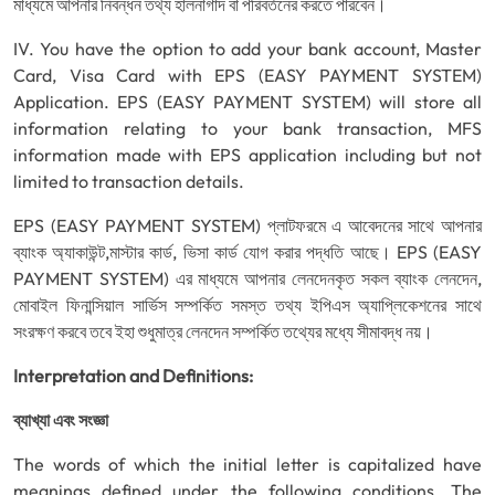
মাধ্যমে আপনার নিবন্ধন তথ্য হালনাগাদ বা পরিবর্তনের করতে পারবেন।
IV. You have the option to add your bank account, Master
Card, Visa Card with EPS (EASY PAYMENT SYSTEM)
Application. EPS (EASY PAYMENT SYSTEM) will store all
information relating to your bank transaction, MFS
information made with EPS application including but not
limited to transaction details.
EPS (EASY PAYMENT SYSTEM) প্লাটফরমে এ আবেদনের সাথে আপনার
ব্যাংক অ্যাকাউন্ট,মাস্টার কার্ড, ভিসা কার্ড যোগ করার পদ্ধতি আছে। EPS (EASY
PAYMENT SYSTEM) এর মাধ্যমে আপনার লেনদেনকৃত সকল ব্যাংক লেনদেন,
মোবাইল ফিনান্সিয়াল সার্ভিস সম্পর্কিত সমস্ত তথ্য ইপিএস অ্যাপ্লিকেশনের সাথে
সংরক্ষণ করবে তবে ইহা শুধুমাত্র লেনদেন সম্পর্কিত তথ্যের মধ্যে সীমাবদ্ধ নয়।
Interpretation and Definitions:
ব্যাখ্যা এবং সংজ্ঞা
The words of which the initial letter is capitalized have
meanings defined under the following conditions. The