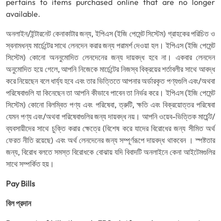
pertains to items purchased online that are no longer
available.
অনলাইন/ইন্টারনেট কেনাকাটার জন্য, ইপিএস (ইজি পেমেন্ট সিস্টেম) গ্রাহকের পরিচিত ও
স্বনামধন্য মার্চেন্টের সাথে লেনদেন করার জন্য পরামর্শ দেওয়া হল। ইপিএস (ইজি পেমেন্ট
সিস্টেম) কোনো অননুমোদিত লেনদেনের জন্য দায়বদ্ধ হবে না। একবার লেনদেন
অনুমোদিত হয়ে গেলে, আপনি নিজেকে মার্চেন্টের নিজস্ব বিক্রয়ের শর্তাবলীর সাথে আবদ্ধ
করে নিয়েছেন বলে ধার্য্য হবে এবং তার ভিত্তিতে আপনার অর্ডারকৃত পণ্যগুলি এবং/অথবা
পরিষেবাগুলি যা কিনেছেন তা আপনি কীভাবে পাবেন তা নির্ভর করে। ইপিএস (ইজি পেমেন্ট
সিস্টেম) কোনো বিলম্বিত পণ্য এবং পরিষেবা, ত্রুটি, ক্ষতি এবং বিক্রয়োত্তর পরিষেবা
যেমন পণ্য এবং/অথবা পরিষেবাগুলির জন্য দায়বদ্ধ নয়। আপনি ওয়েব-ভিত্তিক মার্চেন্ট/
ব্যবসায়ীদের সাথে চুক্তি করার ক্ষেত্রে (বিশেষ করে যাদের বিরোধের জন্য সীমিত অর্থ
ফেরত নীতি রয়েছে) এবং অর্থ লেনদেনের জন্য সম্পূর্ণরূপে দায়বদ্ধ থাকবেন । স্পষ্টতার
জন্য, বিরোধ বলতে সমস্ত বিরোধকে বোঝায় যদি বিবাদটি অনলাইনে কেনা আইটেমগুলির
সাথে সম্পর্কিত হয়।
Pay Bills
বিল প্রদান