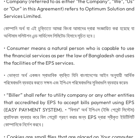
• Company (referred to as either "the Company", "We", "Us"
or "Our" in this Agreement) refers to Optimum Solution and
Services Limited.
কোম্পানি অর্থ যা এই চুক্তিতে আমরা কিংবা আমাদের দ্বারা সংজ্ঞায়িত করা হয়েছে যা
অপ্টিমাম সলিউশন এন্ড সার্ভিসেস লিমিটেড হিসাবে সূচিত হবে।
• Consumer means a natural person who is capable to use
the financial services as per the law of Bangladesh and uses
the facilities of the EPS services.
• ভোক্তা অর্থ একজন স্বাভাবিক ব্যক্তি যিনি বাংলাদেশের আইন অনুযায়ী আর্থিক
পরিষেবাগুলি ব্যবহার করতে সক্ষম এবং ইপিএস পরিষেবাগুলির সুবিধাগুলি ব্যবহার করেন৷
• “Biller” shall refer to utility company or any other entities
that accredited by EPS to accept bills payment using EPS
(EASY PAYMENT SYSTEM). • "বিলার" অর্থ ইপিএস (ইজি পেমেন্ট সিস্টেম)
প্ল্যাটফরম ব্যবহার করে বিল পেমেন্ট গ্রহণ করার জন্য EPS দ্বারা স্বীকৃত ইউটিলিটি
কোম্পানিকে নির্দেশ করবে।
• Cookies are small files that are placed on Your computer,