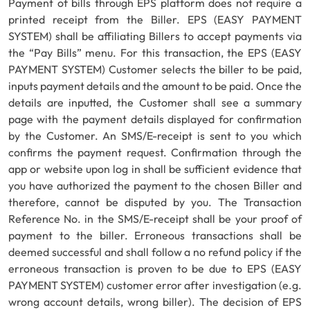
Payment of bills through EPS platform does not require a
printed receipt from the Biller. EPS (EASY PAYMENT
SYSTEM) shall be affiliating Billers to accept payments via
the “Pay Bills” menu. For this transaction, the EPS (EASY
PAYMENT SYSTEM) Customer selects the biller to be paid,
inputs payment details and the amount to be paid. Once the
details are inputted, the Customer shall see a summary
page with the payment details displayed for confirmation
by the Customer. An SMS/E-receipt is sent to you which
confirms the payment request. Confirmation through the
app or website upon log in shall be sufficient evidence that
you have authorized the payment to the chosen Biller and
therefore, cannot be disputed by you. The Transaction
Reference No. in the SMS/E-receipt shall be your proof of
payment to the biller. Erroneous transactions shall be
deemed successful and shall follow a no refund policy if the
erroneous transaction is proven to be due to EPS (EASY
PAYMENT SYSTEM) customer error after investigation (e.g.
wrong account details, wrong biller). The decision of EPS