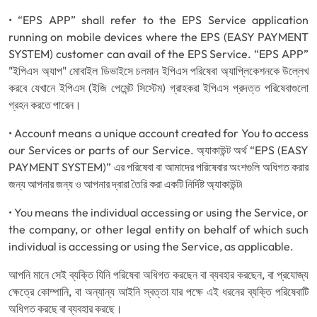
• “EPS APP” shall refer to the EPS Service application
running on mobile devices where the EPS (EASY PAYMENT
SYSTEM) customer can avail of the EPS Service. “EPS APP”
"ইপিএস অ্যাপ" মোবাইল ডিভাইসে চলমান ইপিএস পরিষেবা অ্যাপ্লিকেশনকে উল্লেখ
করবে যেখানে ইপিএস (ইজি পেমেন্ট সিস্টেম) গ্রাহকরা ইপিএস প্রদত্ত পরিষেবাগুলো
গ্রহন করতে পারেন।
• Account means a unique account created for You to access
our Services or parts of our Service. অ্যাকাউন্ট অর্থ “EPS (EASY
PAYMENT SYSTEM)” এর পরিষেবা বা আমাদের পরিষেবার অংশগুলি অধিগত করার
জন্য আপনার জন্য ও আপনার দ্বারা তৈরি করা একটি নির্দিষ্ট অ্যাকাউন্ট৷
• You means the individual accessing or using the Service, or
the company, or other legal entity on behalf of which such
individual is accessing or using the Service, as applicable.
আপনি মানে সেই ব্যক্তি যিনি পরিষেবা অধিগত করছেন বা ব্যবহার করছেন, বা প্রযোজ্য
ক্ষেত্রে কোম্পানি, বা অন্যান্য আইনি স্বত্তা যার পক্ষে এই ধরনের ব্যক্তি পরিষেবাটি
অধিগত করছে বা ব্যবহার করছে।