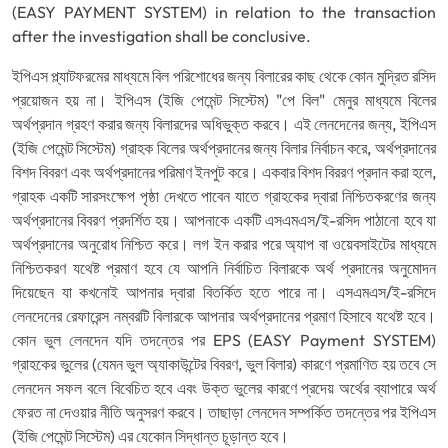
(EASY PAYMENT SYSTEM) in relation to the transaction
after the investigation shall be conclusive.
ইপিএস প্ল্যাটফরমের মাধ্যমে বিল পরিশোধের জন্য বিলারের কাছ থেকে কোন মুদ্রিত রসিদ
প্রয়োজন হয় না। ইপিএস (ইজি পেমেন্ট সিস্টেম) "পে বিল" মেনুর মাধ্যমে বিলের
অর্থপ্রদান গ্রহণ করার জন্য বিলারদের অধিভুক্ত করবে। এই লেনদেনের জন্য, ইপিএস
(ইজি পেমেন্ট সিস্টেম) গ্রাহক বিলের অর্থপ্রদানের জন্য বিলার নির্বাচন করে, অর্থপ্রদানের
বিশদ বিবরণ এবং অর্থপ্রদানের পরিমাণ ইনপুট করে। একবার বিশদ বিররণ প্রদান করা হলে,
গ্রাহক একটি সারসংক্ষেপ পৃষ্ঠা দেখতে পাবেন যাতে গ্রাহকের দ্বারা নিশ্চিতকরণের জন্য
অর্থপ্রদানের বিবরণ প্রদর্শিত হয়। আপনাকে একটি এসএমএস/ই-রসিদ পাঠানো হবে যা
অর্থপ্রদানের অনুরোধ নিশ্চিত করে। লগ ইন করার পরে অ্যাপ বা ওয়েবসাইটের মাধ্যমে
নিশ্চিতকরণ যথেষ্ট প্রমাণ হবে যে আপনি নির্বাচিত বিলারকে অর্থ প্রদানের অনুমোদন
দিয়েছেন যা কখনোই আপনার দ্বারা বিতর্কিত হতে পারে না। এসএমএস/ই-রসিদে
লেনদেনের রেফারেন্স নম্বরটি বিলারকে আপনার অর্থপ্রদানের প্রমাণ হিসাবে যথেষ্ট হবে।
কোন ভুল লেনদেন যদি তদন্তের পর EPS (EASY Payment SYSTEM)
গ্রাহকের ভুলের (যেমন ভুল অ্যাকাউন্টের বিবরণ, ভুল বিলার) কারণে প্রমাণিত হয় তবে সে
লেনদেন সফল বলে বিবেচিত হবে এবং উক্ত ভুলের কারণে প্রদেয় অর্থের ব্যাপারে অর্থ
ফেরত না দেওয়ার নীতি অনুসরণ করবে। তাছাড়া লেনদেন সম্পর্কিত তদন্তের পর ইপিএস
(ইজি পেমেন্ট সিস্টেম) এর যেকোন সিদ্ধান্ত চূড়ান্ত হবে।