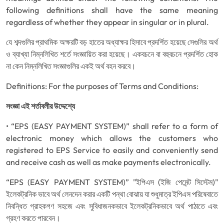
following definitions shall have the same meaning
regardless of whether they appear in singular or in plural.
যে শব্দগুলির প্রাথমিক অক্ষরটি বড় হাতের অধ্যাক্ষর হিসাবে প্রদর্শিত হয়েছে সেগুলির অর্থ
ও ব্যাখ্যা নিম্নলিখিত শর্তে সংজ্ঞায়িত করা হয়েছে। একবচনে বা বহুবচনে প্রদর্শিত হোক
না কেন নিম্নলিখিত সংজ্ঞাগুলির একই অর্থ বহন করবে।
Definitions: For the purposes of Terms and Conditions:
সংজ্ঞা এই শর্তাবলীর উদ্দেশ্যে
• “EPS (EASY PAYMENT SYSTEM)” shall refer to a form of
electronic money which allows the customers who
registered to EPS Service to easily and conveniently send
and receive cash as well as make payments electronically.
“EPS (EASY PAYMENT SYSTEM)” "ইপিএস (ইজি পেমেন্ট সিস্টেম)"
ইলেকট্রনিক ভাবে অর্থ লেনদেন করার একটি পন্থা বোঝায় যা শুধুমাত্র ইপিএস পরিষেবাতে
নিবন্ধিত গ্রাহকগণ সহজে এবং সুবিধাজনকভাবে ইলেকট্রনিকভাবে অর্থ পাঠাতে এবং
গ্রহণ করতে পারবেন।