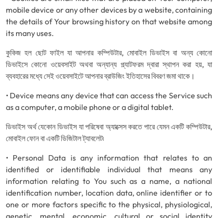
mobile device or any other devices by a website, containing
the details of Your browsing history on that website among
its many uses.
কুকিজ হল ছোট ফাইল যা আপনার কম্পিউটার, মোবাইল ডিভাইস বা অন্য কোনো
ডিভাইসে কোনো ওয়েবসাইট অথবা অন্যান্য প্ল্যাটফরম দ্বারা স্থাপন করা হয়, যা
ব্যবহারের মধ্যে সেই ওয়েবসাইটে আপনার ব্রাউজিং ইতিহাসের বিবরণ জমা থাকে।
• Device means any device that can access the Service such
as a computer, a mobile phone or a digital tablet.
ডিভাইস অর্থ যেকোন ডিভাইস যা পরিষেবা অ্যাক্সেস করতে পারে যেমন একটি কম্পিউটার,
মোবাইল ফোন বা একটি ডিজিটাল ট্যাবলেট৷
• Personal Data is any information that relates to an
identified or identifiable individual that means any
information relating to You such as a name, a national
identification number, location data, online identifier or to
one or more factors specific to the physical, physiological,
genetic, mental, economic, cultural or social identity